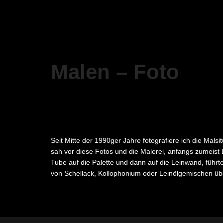
Malen – Foto
Seit Mitte der 1990ger Jahre fotografiere ich die Mals
sah vor diese Fotos und die Malerei, anfangs zumeist 
Tube auf die Palette und dann auf die Leinwand, füh
von Schellack, Kollophonium oder Leinölgemischen übe