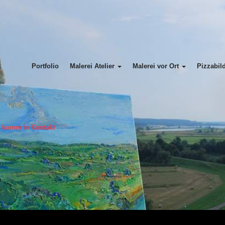
Portfolio
Malerei Atelier
Malerei vor Ort
Pizzabil
= komm in Kontakt