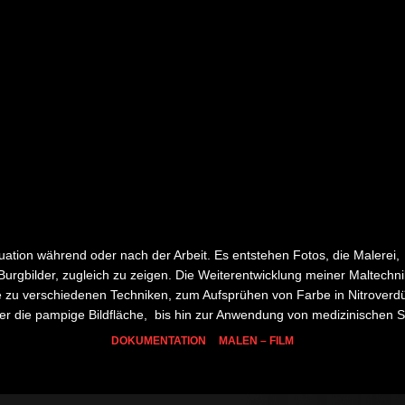
ituation während oder nach der Arbeit. Es entstehen Fotos, die Malerei,
Burgbilder, zugleich zu zeigen. Die Weiterentwicklung meiner Maltechni
rte zu verschiedenen Techniken, zum Aufsprühen von Farbe in Nitrove
r die pampige Bildfläche,
bis hin zur Anwendung von medizinischen 
DOKUMENTATION
MALEN – FILM