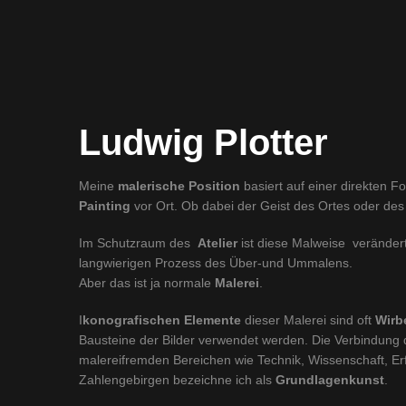
Ludwig Plotter
Meine
malerische Position
basiert auf einer direkten F
Painting
vor Ort. Ob dabei der Geist des Ortes oder des
Im Schutzraum des
Atelier
ist diese Malweise verändert
langwierigen Prozess des Über-und Ummalens.
Aber das ist ja normale
Malerei
.
I
konografischen Elemente
dieser Malerei sind oft
Wirb
Bausteine der Bilder verwendet werden. Die Verbindung 
malereifremden Bereichen wie Technik, Wissenschaft, Er
Zahlengebirgen bezeichne ich als
Grundlagenkunst
.