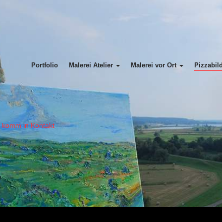
Portfolio
Malerei Atelier
Malerei vor Ort
Pizzabil
= komm in Kontakt