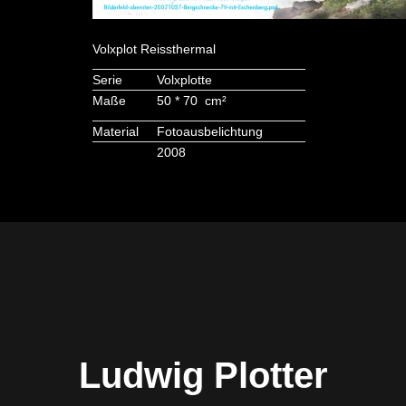
Volxplot Reissthermal
Serie
Volxplotte
Maße
50 * 70 cm²
Material
Fotoausbelichtung
2008
Ludwig Plotter