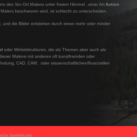
orm des Vor-Ort Malens unter freiem Himmel , einer Art
Action
 Malers beschworen wird, ist schlecht zu unterscheiden.
, und die Bilder entstehen durch einen mehr oder minder
el
oder Wirbelstrukturen, die als Themen aber auch als
dieser Malerei mit anderen oft kunstfremden oder
findung, CAD, CAM, oder wissenschaftlichen/finanziellen
ned by
JoomlArt.com
.