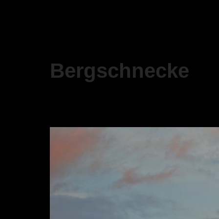
Bergschnecke