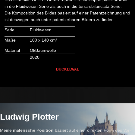
in die Fluidwesen Serie als auch in die terra-sbilanciata Serie.
Die Komposition des Bildes basiert auf einer Patentzeichnung und
ist deswegen auch unter patentierbaren Bildern zu finden.
Serie
Fluidwesen
Maße
100 x 140 cm²
Material
Öl/Baumwolle
2020
BUCKELWAL
Ludwig Plotter
Meine
malerische Position
basiert auf einer direkten Form des Vor-