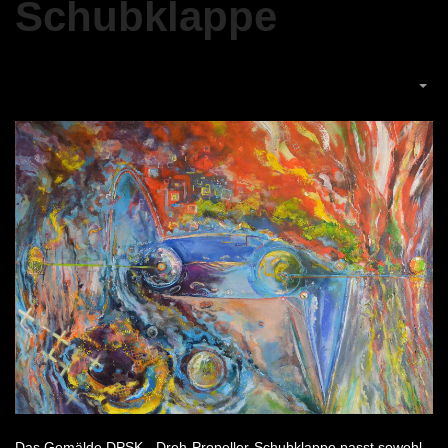
Schubklappe
Das Gemälde DPSK - Dreh-Propeller-Schubklappe passt sowohl