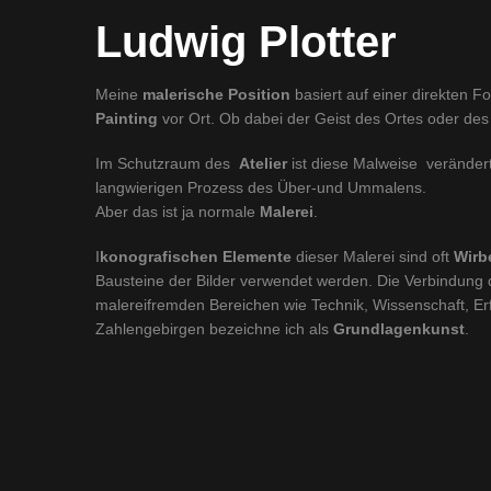
Ludwig Plotter
Meine
malerische Position
basiert auf einer direkten F
Painting
vor Ort. Ob dabei der Geist des Ortes oder des
Im Schutzraum des
Atelier
ist diese Malweise verändert
langwierigen Prozess des Über-und Ummalens.
Aber das ist ja normale
Malerei
.
I
konografischen Elemente
dieser Malerei sind oft
Wirb
Bausteine der Bilder verwendet werden. Die Verbindung 
malereifremden Bereichen wie Technik, Wissenschaft, Er
Zahlengebirgen bezeichne ich als
Grundlagenkunst
.