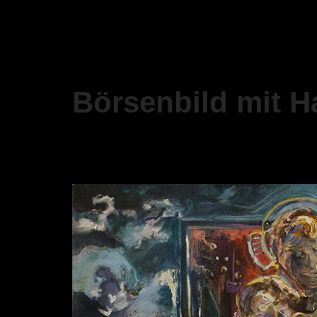
Börsenbild mit H