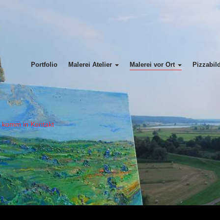
Portfolio
Malerei Atelier
Malerei vor Ort
Pizzabil
= komm in Kontakt