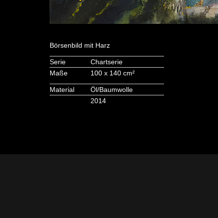
Börsenbild mit Harz
Serie
Chartserie
Maße
100 x 140 cm²
Material
Öl/Baumwolle
2014