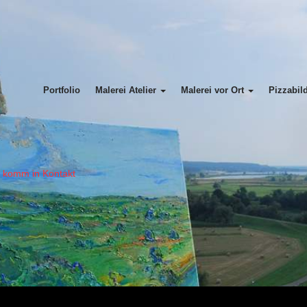
Portfolio
Malerei Atelier
Malerei vor Ort
Pizzabil
= komm in Kontakt