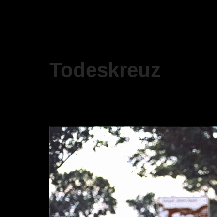
Todeskreuz