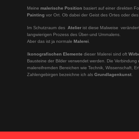
Meine
malerische Position
basiert auf einer direkten F
Painting
vor Ort. Ob dabei der Geist des Ortes oder des
Im Schutzraum des
Atelier
ist diese Malweise verändert
langwierigen Prozess des Über-und Ummalens.
Aber das ist ja normale
Malerei
.
I
konografischen Elemente
dieser Malerei sind oft
Wirb
Bausteine der Bilder verwendet werden. Die Verbindung 
malereifremden Bereichen wie Technik, Wissenschaft, Er
Zahlengebirgen bezeichne ich als
Grundlagenkunst
.